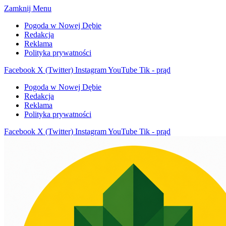
Zamknij Menu
Pogoda w Nowej Dębie
Redakcja
Reklama
Polityka prywatności
Facebook
X (Twitter)
Instagram
YouTube
Tik - prąd
Pogoda w Nowej Dębie
Redakcja
Reklama
Polityka prywatności
Facebook
X (Twitter)
Instagram
YouTube
Tik - prąd