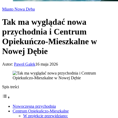
Miasto Nowa Dęba
Tak ma wyglądać nowa
przychodnia i Centrum
Opiekuńczo-Mieszkalne w
Nowej Dębie
Autor:
Paweł Galek
16 maja 2026
Spis treści
Nowoczesna przychodnia
Centrum Opiekuńczo-Mieszkalne
W projekcie przewidziano: