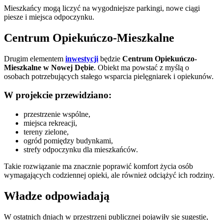
Mieszkańcy mogą liczyć na wygodniejsze parkingi, nowe ciągi
piesze i miejsca odpoczynku.
Centrum Opiekuńczo-Mieszkalne
Drugim elementem
inwestycji
będzie
Centrum Opiekuńczo-
Mieszkalne w Nowej Dębie
. Obiekt ma powstać z myślą o
osobach potrzebujących stałego wsparcia pielęgniarek i opiekunów.
W projekcie przewidziano:
przestrzenie wspólne,
miejsca rekreacji,
tereny zielone,
ogród pomiędzy budynkami,
strefy odpoczynku dla mieszkańców.
Takie rozwiązanie ma znacznie poprawić komfort życia osób
wymagających codziennej opieki, ale również odciążyć ich rodziny.
Władze odpowiadają
W ostatnich dniach w przestrzeni publicznej pojawiły się sugestie,