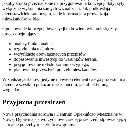
jakoby środki przeznaczone na przygotowanie koncepcji dotyczyły
wyłącznie wykonania samych wizualizacji. Jak podkreślają
przedstawiciele samorządu, takie informacje wprowadzają
mieszkańców w błąd.
Opracowanie koncepcji inwestycji to bowiem wielomiesięczny
proces obejmujący:
analizy funkcjonalne,
uzgodnienia techniczne,
weryfikację obowiązujących przepisów,
dopasowanie inwestycji do warunków terenu,
przygotowanie układu komunikacyjnego,
planowanie przyszłych potrzeb mieszkańców.
Wizualizacja stanowi jedynie niewielki element całego procesu i ma
przede wszystkim pokazać mieszkańcom, jak obiekty mogą
wyglądać.
Przyjazna przestrzeń
Nowa przychodnia zdrowia i Centrum Opiekuńczo-Mieszkalne w
Nowej Dębie mają stworzyć nowoczesną przestrzeń odpowiadającą
na realne potrzeby mieszkańców gminy.