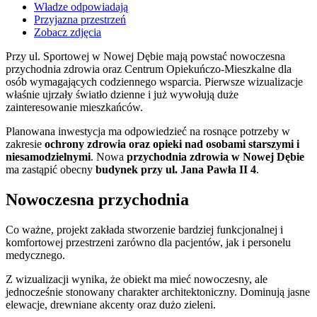
Władze odpowiadają
Przyjazna przestrzeń
Zobacz zdjęcia
Przy ul. Sportowej w Nowej Dębie mają powstać nowoczesna
przychodnia zdrowia oraz Centrum Opiekuńczo-Mieszkalne dla
osób wymagających codziennego wsparcia. Pierwsze wizualizacje
właśnie ujrzały światło dzienne i już wywołują duże
zainteresowanie mieszkańców.
Planowana inwestycja ma odpowiedzieć na rosnące potrzeby w
zakresie
ochrony zdrowia oraz opieki nad osobami starszymi i
niesamodzielnymi
. Nowa
przychodnia zdrowia w Nowej Dębie
ma zastąpić obecny
budynek przy ul. Jana Pawła II 4
.
Nowoczesna przychodnia
Co ważne, projekt zakłada stworzenie bardziej funkcjonalnej i
komfortowej przestrzeni zarówno dla pacjentów, jak i personelu
medycznego.
Z wizualizacji wynika, że obiekt ma mieć nowoczesny, ale
jednocześnie stonowany charakter architektoniczny. Dominują jasne
elewacje, drewniane akcenty oraz dużo zieleni.