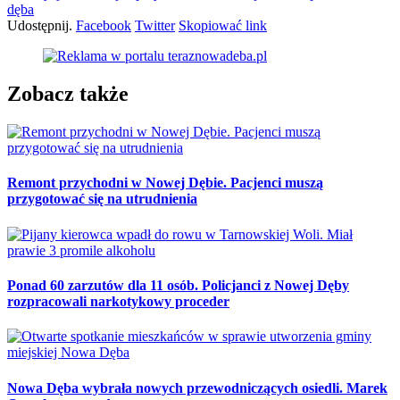
dęba
Udostępnij.
Facebook
Twitter
Skopiować link
Zobacz także
Remont przychodni w Nowej Dębie. Pacjenci muszą
przygotować się na utrudnienia
Ponad 60 zarzutów dla 11 osób. Policjanci z Nowej Dęby
rozpracowali narkotykowy proceder
Nowa Dęba wybrała nowych przewodniczących osiedli. Marek