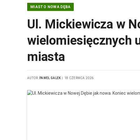
MIASTO NOWA DĘBA
Ul. Mickiewicza w N
wielomiesięcznych u
miasta
AUTOR:
PAWEŁ GALEK
18 CZERWCA 2026