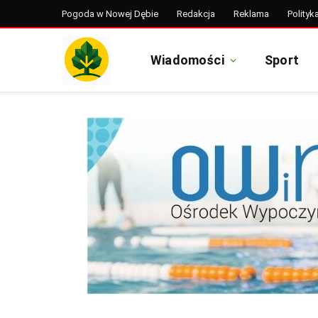
Pogoda w Nowej Dębie
Redakcja
Reklama
Polityk
Wiadomości
Sport