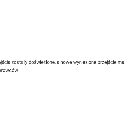
ścia zostały doświetlone, a nowe wyniesione przejście ma
ierowców.