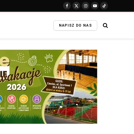
Facebook
X
Instagram
YouTube
Tik
(Twitter)
-
prąd
NAPISZ DO NAS