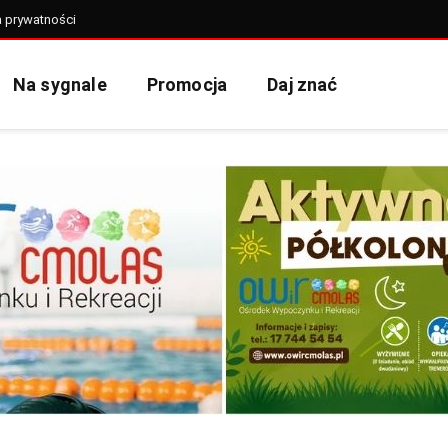
a prywatności
Na sygnale
Promocja
Daj znać