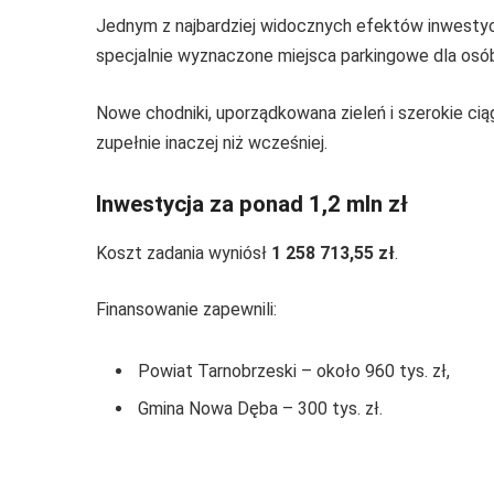
Jednym z najbardziej widocznych efektów inwestyc
specjalnie wyznaczone miejsca parkingowe dla osó
Nowe chodniki, uporządkowana zieleń i szerokie cią
zupełnie inaczej niż wcześniej.
Inwestycja za ponad 1,2 mln zł
Koszt zadania wyniósł
1 258 713,55 zł
.
Finansowanie zapewnili:
Powiat Tarnobrzeski – około 960 tys. zł,
Gmina Nowa Dęba – 300 tys. zł.