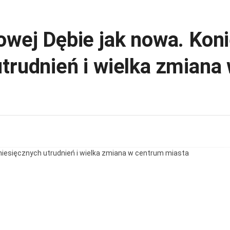
owej Dębie jak nowa. Kon
trudnień i wielka zmiana