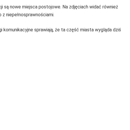
ji są nowe miejsca postojowe. Na zdjęciach widać również
b z niepełnosprawnościami.
gi komunikacyjne sprawiają, że ta część miasta wygląda dziś