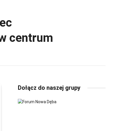
iec
 w centrum
Dołącz do naszej grupy