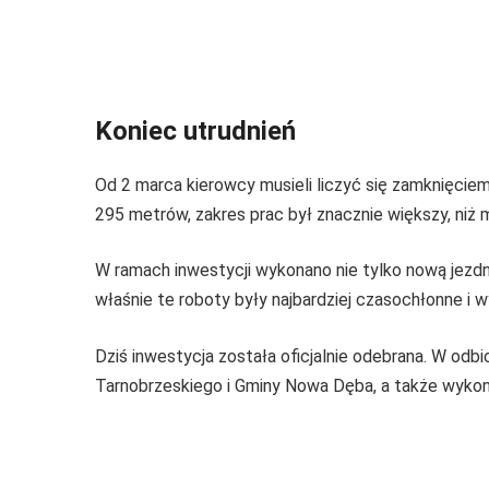
Koniec utrudnień
Od 2 marca kierowcy musieli liczyć się zamknięcie
295 metrów, zakres prac był znacznie większy, niż
W ramach inwestycji wykonano nie tylko nową jezdni
właśnie te roboty były najbardziej czasochłonne i 
Dziś inwestycja została oficjalnie odebrana. W od
Tarnobrzeskiego i Gminy Nowa Dęba, a także wykon