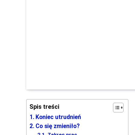
Spis treści
Koniec utrudnień
Co się zmieniło?
Zakres prac