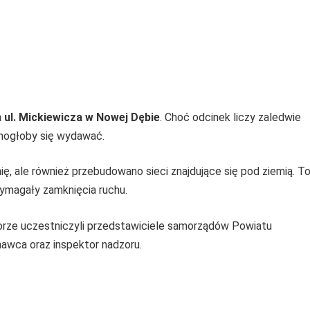
m
ul. Mickiewicza w Nowej Dębie
. Choć odcinek liczy zaledwie
 mogłoby się wydawać.
ę, ale również przebudowano sieci znajdujące się pod ziemią. T
wymagały zamknięcia ruchu.
biorze uczestniczyli przedstawiciele samorządów Powiatu
awca oraz inspektor nadzoru.