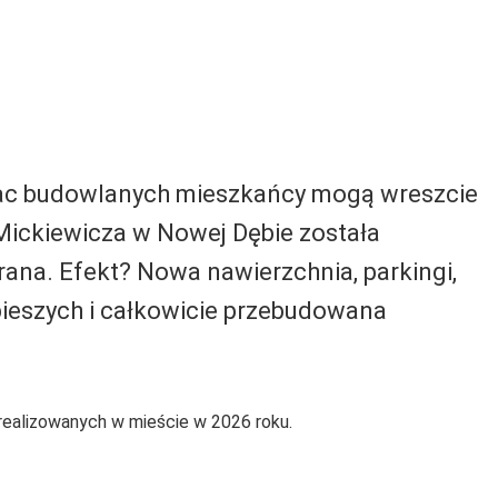
prac budowlanych mieszkańcy mogą wreszcie
 Mickiewicza w Nowej Dębie została
rana. Efekt? Nowa nawierzchnia, parkingi,
 pieszych i całkowicie przebudowana
realizowanych w mieście w 2026 roku.